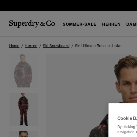
SOMMER-SALE
HERREN
DAM
Home
Herren
Ski Snowboard
Ski Ultimate Rescue Jacke
Cookie B
By clicking 
navigation, 