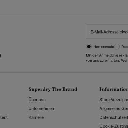
Herrenmode
Da
Mit der Anmeldung erklä
d
von uns zu erhalten. Wei
Superdry The Brand
Informatio
Über uns
Store-Verzeich
Unternehmen
Allgemeine Ge
tent
Karriere
Datenschutzer
Cookie-Zusti