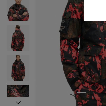
1
2
3