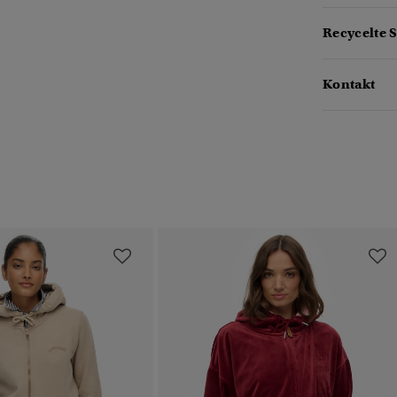
Recycelte S
Kontakt