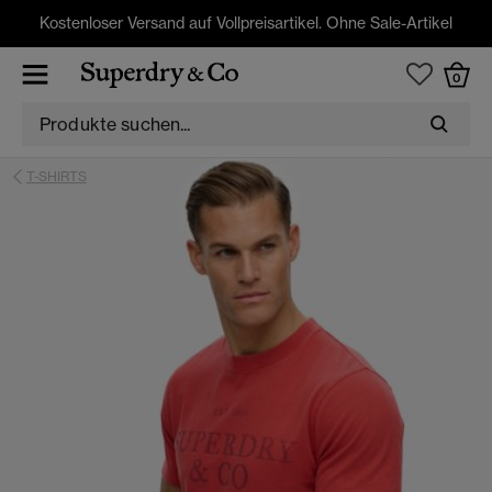
Kostenloser Versand auf Vollpreisartikel. Ohne Sale-Artikel
0
T-SHIRTS