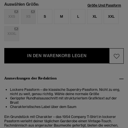
Auswählen Größe:
Größe Und Passform
XXS
XS
S
M
L
XL
XXL
XXXL
IN DEN WARENKORB LEGEN
Anmerkungen der Redaktion
Lockere Passform – die klassische Superdry-Passform. Nicht zu eng,
nicht zu weit, genau richtig. Wähle deine normale Größe
Gerippter Rundhalsausschnitt mit strukturiertem Grafiktext auf der
Brust
Charakteristisches Label über dem Saum
Ein Grundstück mit Charakter – das 1954 Company T-Shirt in lockerer
Passform verleiht deiner täglichen Garderobe einen Vintage-Touch.
Fachmännisch aus angerauter Baumwolle gefertigt, bieten die weichen,