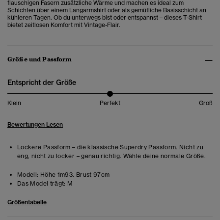
flauschigen Fasern zusätzliche Wärme und machen es ideal zum
Schichten über einem Langarmshirt oder als gemütliche Basisschicht an
kühleren Tagen. Ob du unterwegs bist oder entspannst – dieses T-Shirt
bietet zeitlosen Komfort mit Vintage-Flair.
Größe und Passform
Entspricht der Größe
Klein
Perfekt
Groß
Bewertungen Lesen
Lockere Passform – die klassische Superdry Passform. Nicht zu
eng, nicht zu locker – genau richtig. Wähle deine normale Größe.
Modell:
Höhe 1m93. Brust 97cm
Das Model trägt:
M
Größentabelle