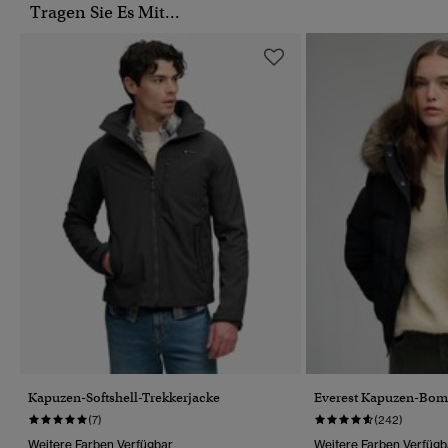
Tragen Sie Es Mit...
Kapuzen-Softshell-Trekkerjacke
Everest Kapuzen-Bom
(7)
(242)
Weitere Farben Verfügbar
Weitere Farben Verfügb