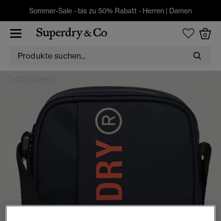
Sommer-Sale - bis zu 50% Rabatt -
Herren
|
Damen
0
ACCESSOIRES