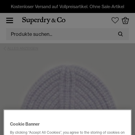
Kostenloser Versand auf Vollpreisartikel. Ohne Sale-Artikel
0
ALLES ANZEIGEN
Cookie Banner
By clicking “Accept All Cookies”, you agree to the storing of cookies on