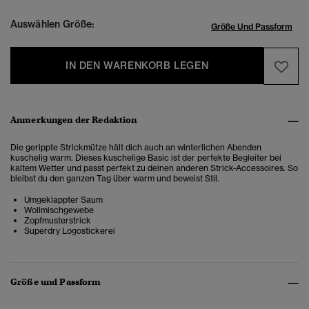
Auswählen Größe:
Größe Und Passform
IN DEN WARENKORB LEGEN
Anmerkungen der Redaktion
Die gerippte Strickmütze hält dich auch an winterlichen Abenden
kuschelig warm. Dieses kuschelige Basic ist der perfekte Begleiter bei
kaltem Wetter und passt perfekt zu deinen anderen Strick-Accessoires. So
bleibst du den ganzen Tag über warm und beweist Stil.
Umgeklappter Saum
Wollmischgewebe
Zopfmusterstrick
Superdry Logostickerei
Größe und Passform