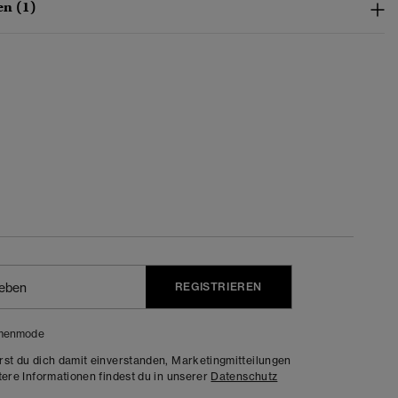
n (1)
REGISTRIEREN
menmode
rst du dich damit einverstanden, Marketingmitteilungen
tere Informationen findest du in unserer
Datenschutz