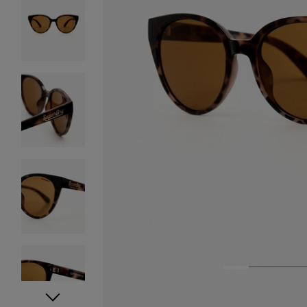
1
2
3