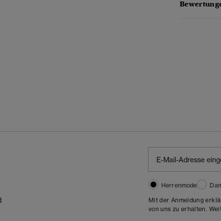
Bewertunge
Herrenmode
Da
d
Mit der Anmeldung erklä
von uns zu erhalten. Wei