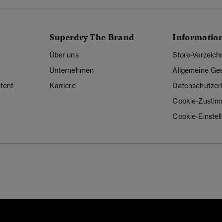
Superdry The Brand
Informatio
Über uns
Store-Verzeich
Unternehmen
Allgemeine Ge
tent
Karriere
Datenschutzer
Cookie-Zusti
Cookie-Einstel