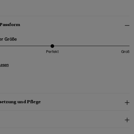
 Passform
er Größe
Perfekt
Groß
Lesen
etzung und Pflege