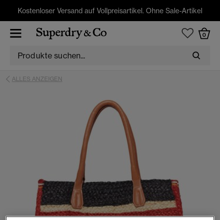
Kostenloser Versand auf Vollpreisartikel. Ohne Sale-Artikel
0
ALLES ANZEIGEN