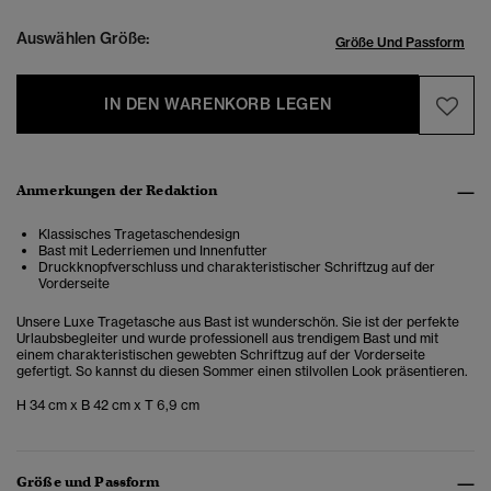
Auswählen Größe:
Größe Und Passform
IN DEN WARENKORB LEGEN
Anmerkungen der Redaktion
Klassisches Tragetaschendesign
Bast mit Lederriemen und Innenfutter
Druckknopfverschluss und charakteristischer Schriftzug auf der
Vorderseite
Unsere Luxe Tragetasche aus Bast ist wunderschön. Sie ist der perfekte
Urlaubsbegleiter und wurde professionell aus trendigem Bast und mit
einem charakteristischen gewebten Schriftzug auf der Vorderseite
gefertigt. So kannst du diesen Sommer einen stilvollen Look präsentieren.
H 34 cm x B 42 cm x T 6,9 cm
Größe und Passform