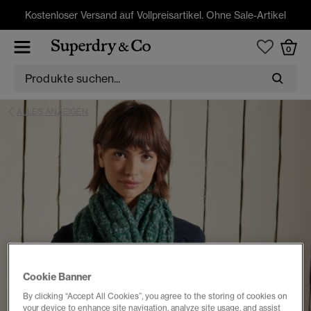
Kostenloser Versand auf Vollpreisartikel. Ohne Sale-Artikel
0
ALLES ANZEIGEN
Cookie Banner
By clicking “Accept All Cookies”, you agree to the storing of cookies on
your device to enhance site navigation, analyze site usage, and assist