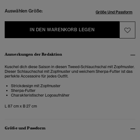
Auswählen Größe:
Größe Und Passform
IN DEN WARENKORB LEGEN
Anmerkungen der Redaktion
Kuschel dich diese Saison in diesen Tweed-Schlauchschal mit Zopfmuster.
Dieser Schlauchschal mit Zopfmuster und weichem Sherpa-Futter ist das
perfekte Accessoire für jedes Outfit.
Strickdesign mit Zopfmuster
Sherpa-Futter
Charakteristischer Logoaufnäher
L 87 cm x B 27 cm
Größe und Passform