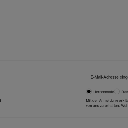
Herrenmode
Da
d
Mit der Anmeldung erklä
von uns zu erhalten. Wei