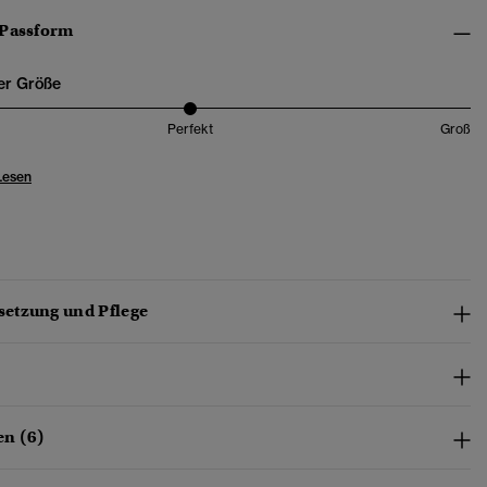
 Passform
er Größe
Perfekt
Groß
Lesen
etzung und Pflege
n (6)