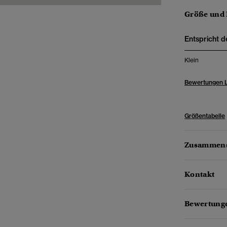
Größe und
Entspricht d
Klein
Bewertungen 
Größentabelle
Zusammens
Kontakt
Bewertunge