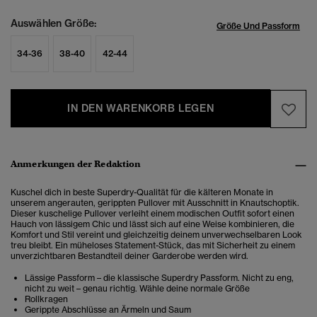
Auswählen Größe:
Größe Und Passform
34-36
38-40
42-44
IN DEN WARENKORB LEGEN
Anmerkungen der Redaktion
Kuschel dich in beste Superdry-Qualität für die kälteren Monate in
unserem angerauten, gerippten Pullover mit Ausschnitt in Knautschoptik.
Dieser kuschelige Pullover verleiht einem modischen Outfit sofort einen
Hauch von lässigem Chic und lässt sich auf eine Weise kombinieren, die
Komfort und Stil vereint und gleichzeitig deinem unverwechselbaren Look
treu bleibt. Ein müheloses Statement-Stück, das mit Sicherheit zu einem
unverzichtbaren Bestandteil deiner Garderobe werden wird.
Lässige Passform – die klassische Superdry Passform. Nicht zu eng,
nicht zu weit – genau richtig. Wähle deine normale Größe
Rollkragen
Gerippte Abschlüsse an Ärmeln und Saum