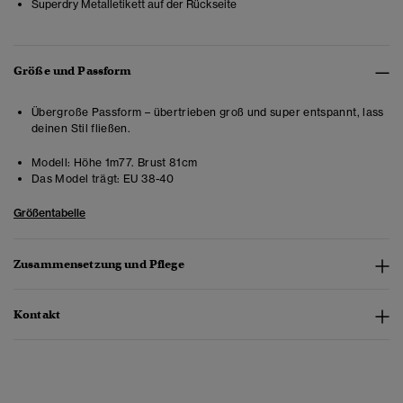
Superdry Metalletikett auf der Rückseite
Größe und Passform
Übergroße Passform – übertrieben groß und super entspannt, lass
deinen Stil fließen.
Modell:
Höhe 1m77. Brust 81cm
Das Model trägt:
EU 38-40
Größentabelle
Zusammensetzung und Pflege
Kontakt