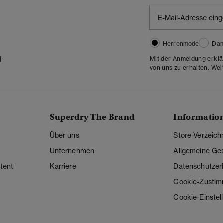
Herrenmode
Da
Mit der Anmeldung erklä
d
von uns zu erhalten. Wei
Superdry The Brand
Informatio
Über uns
Store-Verzeich
Unternehmen
Allgemeine Ge
tent
Karriere
Datenschutzer
Cookie-Zusti
Cookie-Einstel