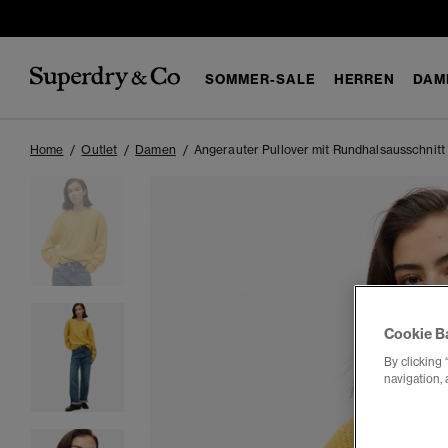
SOMMER-SALE
HERREN
DAM
Home
Outlet
Damen
Angerauter Pullover mit Rundhalsausschnitt
Cookie B
By clicking 
navigation, 