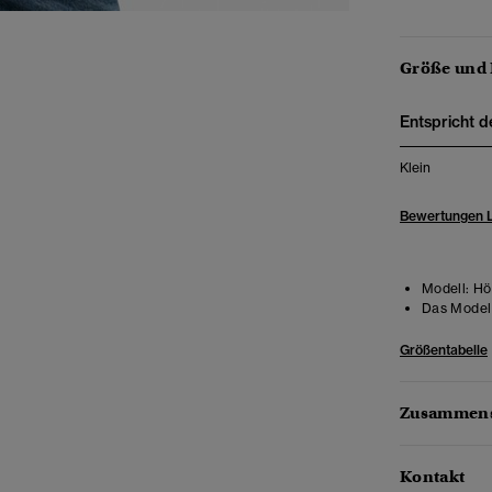
Größe und
Entspricht d
Klein
Bewertungen 
Modell:
Höh
Das Model 
Größentabelle
Zusammens
Kontakt