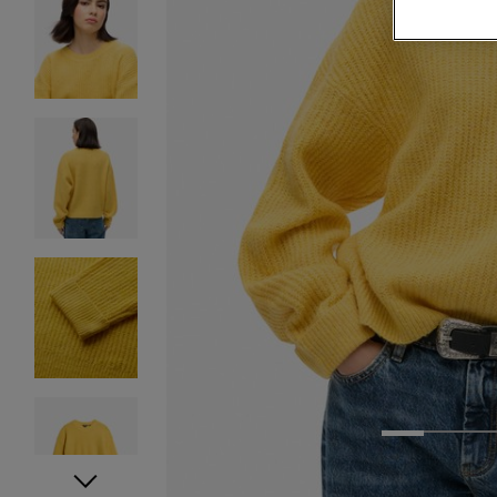
1
2
3