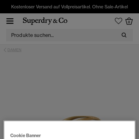
Kostenloser Versand auf Vollpreisartikel. Ohne Sale-Artikel
0
DAMEN
Cookie Banner