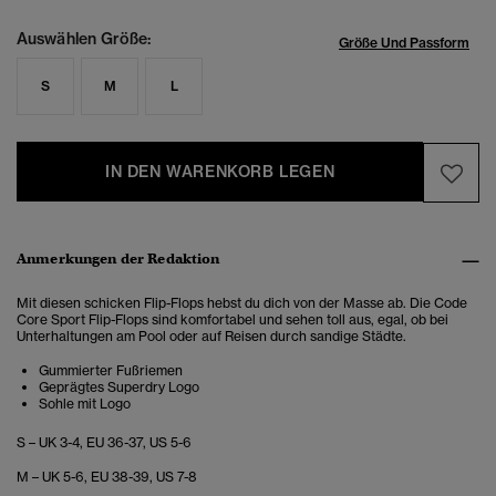
Auswählen Größe:
Größe Und Passform
S
M
L
IN DEN WARENKORB LEGEN
Anmerkungen der Redaktion
Mit diesen schicken Flip-Flops hebst du dich von der Masse ab. Die Code
Core Sport Flip-Flops sind komfortabel und sehen toll aus, egal, ob bei
Unterhaltungen am Pool oder auf Reisen durch sandige Städte.
Gummierter Fußriemen
Geprägtes Superdry Logo
Sohle mit Logo
S – UK 3-4, EU 36-37, US 5-6
M – UK 5-6, EU 38-39, US 7-8