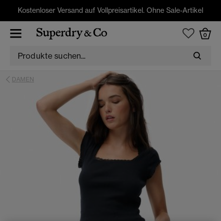
Kostenloser Versand auf Vollpreisartikel. Ohne Sale-Artikel
0
DAMEN