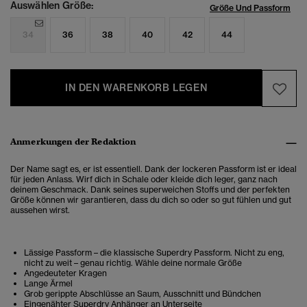
Auswählen Größe:
Größe Und Passform
34
36
38
40
42
44
IN DEN WARENKORB LEGEN
Anmerkungen der Redaktion
Der Name sagt es, er ist essentiell. Dank der lockeren Passform ist er ideal
für jeden Anlass. Wirf dich in Schale oder kleide dich leger, ganz nach
deinem Geschmack. Dank seines superweichen Stoffs und der perfekten
Größe können wir garantieren, dass du dich so oder so gut fühlen und gut
aussehen wirst.
Lässige Passform – die klassische Superdry Passform. Nicht zu eng,
nicht zu weit – genau richtig. Wähle deine normale Größe
Angedeuteter Kragen
Lange Ärmel
Grob gerippte Abschlüsse an Saum, Ausschnitt und Bündchen
Eingenähter Superdry Anhänger an Unterseite