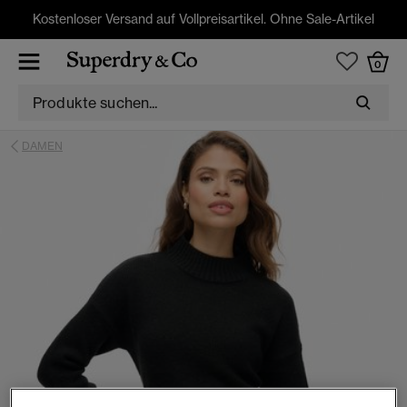
Kostenloser Versand auf Vollpreisartikel. Ohne Sale-Artikel
0
DAMEN