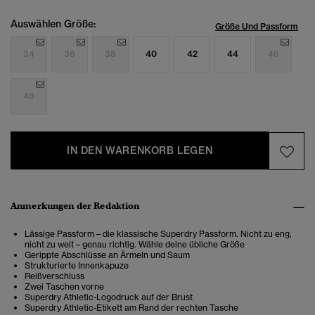
Auswählen Größe:
Größe Und Passform
34
36
38
40
42
44
46
48
IN DEN WARENKORB LEGEN
Anmerkungen der Redaktion
Lässige Passform – die klassische Superdry Passform. Nicht zu eng,
nicht zu weit – genau richtig. Wähle deine übliche Größe
Gerippte Abschlüsse an Ärmeln und Saum
Strukturierte Innenkapuze
Reißverschluss
Zwei Taschen vorne
Superdry Athletic-Logodruck auf der Brust
Superdry Athletic-Etikett am Rand der rechten Tasche