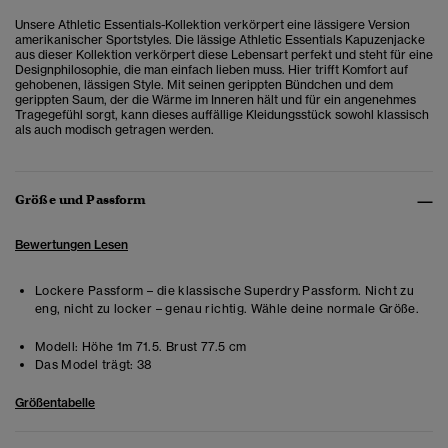
Unsere Athletic Essentials-Kollektion verkörpert eine lässigere Version
amerikanischer Sportstyles. Die lässige Athletic Essentials Kapuzenjacke
aus dieser Kollektion verkörpert diese Lebensart perfekt und steht für eine
Designphilosophie, die man einfach lieben muss. Hier trifft Komfort auf
gehobenen, lässigen Style. Mit seinen gerippten Bündchen und dem
gerippten Saum, der die Wärme im Inneren hält und für ein angenehmes
Tragegefühl sorgt, kann dieses auffällige Kleidungsstück sowohl klassisch
als auch modisch getragen werden.
Größe und Passform
Bewertungen Lesen
Lockere Passform – die klassische Superdry Passform. Nicht zu
eng, nicht zu locker – genau richtig. Wähle deine normale Größe.
Modell:
Höhe 1m 71.5. Brust 77.5 cm
Das Model trägt:
38
Größentabelle