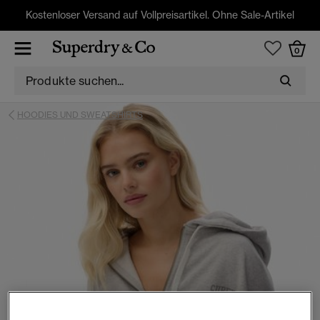
Kostenloser Versand auf Vollpreisartikel. Ohne Sale-Artikel
0
HOODIES UND SWEATSHIRTS