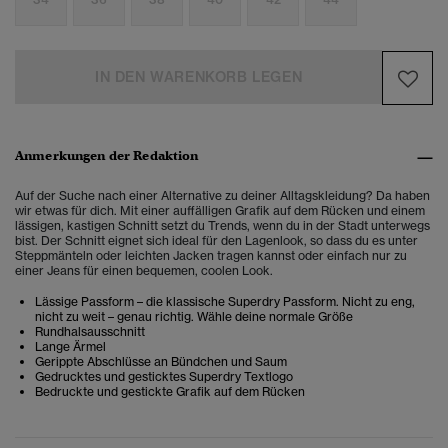
IN DEN WARENKORB LEGEN
Anmerkungen der Redaktion
Auf der Suche nach einer Alternative zu deiner Alltagskleidung? Da haben
wir etwas für dich. Mit einer auffälligen Grafik auf dem Rücken und einem
lässigen, kastigen Schnitt setzt du Trends, wenn du in der Stadt unterwegs
bist. Der Schnitt eignet sich ideal für den Lagenlook, so dass du es unter
Steppmänteln oder leichten Jacken tragen kannst oder einfach nur zu
einer Jeans für einen bequemen, coolen Look.
Lässige Passform – die klassische Superdry Passform. Nicht zu eng,
nicht zu weit – genau richtig. Wähle deine normale Größe
Rundhalsausschnitt
Lange Ärmel
Gerippte Abschlüsse an Bündchen und Saum
Gedrucktes und gesticktes Superdry Textlogo
Bedruckte und gestickte Grafik auf dem Rücken