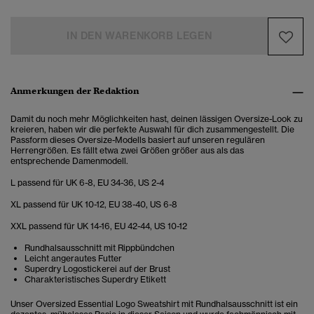
IN DEN WARENKORB LEGEN
Anmerkungen der Redaktion
Damit du noch mehr Möglichkeiten hast, deinen lässigen Oversize-Look zu
kreieren, haben wir die perfekte Auswahl für dich zusammengestellt. Die
Passform dieses Oversize-Modells basiert auf unseren regulären
Herrengrößen. Es fällt etwa zwei Größen größer aus als das
entsprechende Damenmodell.
L passend für UK 6-8, EU 34-36, US 2-4
XL passend für UK 10-12, EU 38-40, US 6-8
XXL passend für UK 14-16, EU 42-44, US 10-12
Rundhalsausschnitt mit Rippbündchen
Leicht angerautes Futter
Superdry Logostickerei auf der Brust
Charakteristisches Superdry Etikett
Unser Oversized Essential Logo Sweatshirt mit Rundhalsausschnitt ist ein