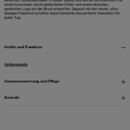
dezentes, müheloses Basic in dieser Saison und wurde fachmännisch mit
einem luxuriösen, leicht gebürsteten Futter und einem dezenten,
gestickten Logo auf der Brust entworfen. Gepaart mit der neuen, ultra-
lässigen Passform schaffen diese Elemente das perfekte Sweatshirt für
jeden Tag.
Größe und Passform
Größentabelle
Zusammensetzung und Pflege
Kontakt