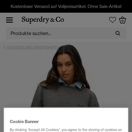
Kostenloser Versand auf Vollpreisartikel. Ohne Sale-Artikel
0
HOODIES UND SWEATSHIRTS
Cookie Banner
By clicking “Accept All Cookies”, you agree to the storing of cookies on