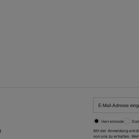
Herrenmode
Da
Mit der Anmeldung erklä
d
von uns zu erhalten. Wei