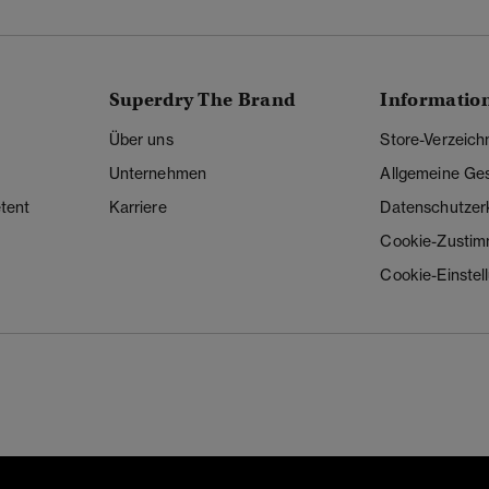
Superdry The Brand
Informatio
Über uns
Store-Verzeich
Unternehmen
Allgemeine Ge
tent
Karriere
Datenschutzer
Cookie-Zusti
Cookie-Einstel