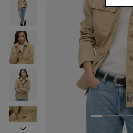
1
2
3
4