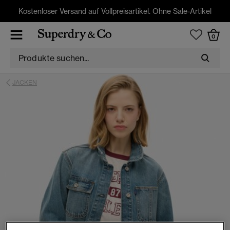
Kostenloser Versand auf Vollpreisartikel. Ohne Sale-Artikel
0
JACKEN