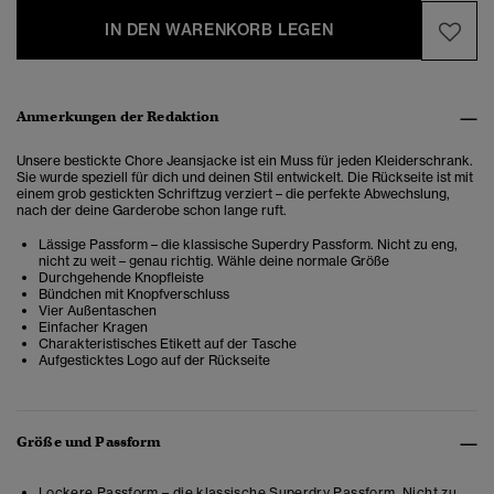
IN DEN WARENKORB LEGEN
Anmerkungen der Redaktion
Unsere bestickte Chore Jeansjacke ist ein Muss für jeden Kleiderschrank.
Sie wurde speziell für dich und deinen Stil entwickelt. Die Rückseite ist mit
einem grob gestickten Schriftzug verziert – die perfekte Abwechslung,
nach der deine Garderobe schon lange ruft.
Lässige Passform – die klassische Superdry Passform. Nicht zu eng,
nicht zu weit – genau richtig. Wähle deine normale Größe
Durchgehende Knopfleiste
Bündchen mit Knopfverschluss
Vier Außentaschen
Einfacher Kragen
Charakteristisches Etikett auf der Tasche
Aufgesticktes Logo auf der Rückseite
Größe und Passform
Lockere Passform – die klassische Superdry Passform. Nicht zu