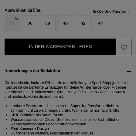
Auswählen Größe:
Größe Und Passform
34
36
38
40
42
44
IN DEN WARENKORB LEGEN
Anmerkungen der Redaktion
Die klassische, lockere Silhouette der mittellangen Sport-Steppjacke mit
Kapuze ist die perfekte Ergänzung für deine Wintergarderobe. Mit einer
Innentasche und umfassender Wattierung hält sie dich zweifellos warm
und modisch, wohin du auch gehst.
Lockere Passform – die klassische Superdry-Passform. Nicht zu
schmal, nicht zu weit, genau richtig. Wähle deine normale Größe
UK10 Schulter bis Saum: 74 cm
Wasserabweisend - Dieser Stoff wurde mit einer fortschrittlichen
wasserabweisenden Beschichtung versehen
Fünf-Kammern-Design
Durchgehend wattiert, einschließlich der Kapuze