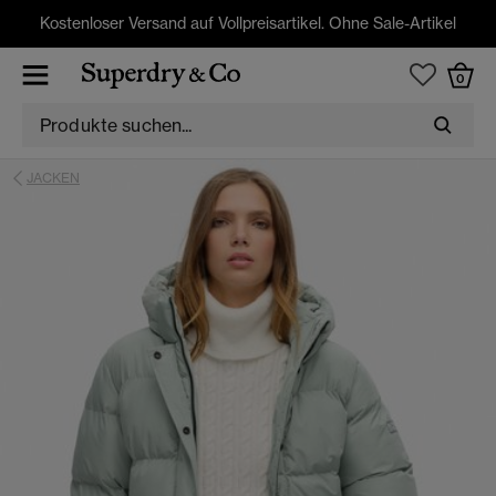
Kostenloser Versand auf Vollpreisartikel. Ohne Sale-Artikel
0
JACKEN