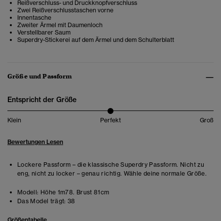
Reißverschluss- und Druckknopfverschluss
Zwei Reißverschlusstaschen vorne
Innentasche
Zweiter Ärmel mit Daumenloch
Verstellbarer Saum
Superdry-Stickerei auf dem Ärmel und dem Schulterblatt
Größe und Passform
Entspricht der Größe
Klein
Perfekt
Groß
Bewertungen Lesen
Lockere Passform – die klassische Superdry Passform. Nicht zu
eng, nicht zu locker – genau richtig. Wähle deine normale Größe.
Modell:
Höhe 1m78. Brust 81cm
Das Model trägt:
38
Größentabelle