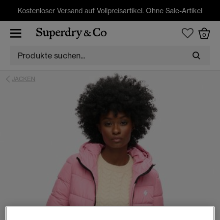
Kostenloser Versand auf Vollpreisartikel. Ohne Sale-Artikel
0
JACKEN