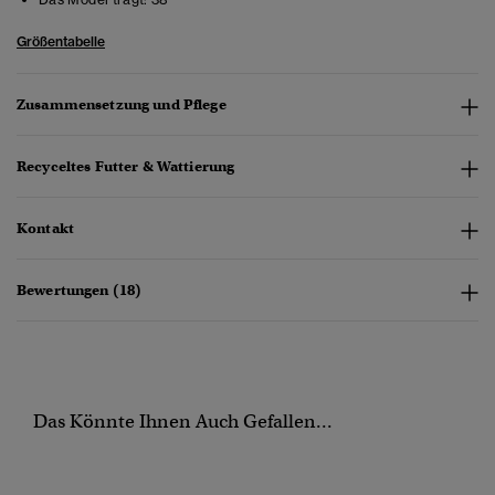
Größentabelle
Zusammensetzung und Pflege
Recyceltes Futter & Wattierung
Kontakt
Bewertungen (18)
Das Könnte Ihnen Auch Gefallen...