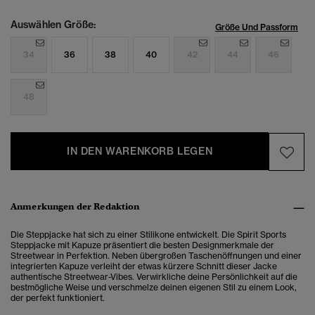
Auswählen Größe:
Größe Und Passform
34
36
38
40
42
44
46
48
IN DEN WARENKORB LEGEN
Anmerkungen der Redaktion
Die Steppjacke hat sich zu einer Stilikone entwickelt. Die Spirit Sports
Steppjacke mit Kapuze präsentiert die besten Designmerkmale der
Streetwear in Perfektion. Neben übergroßen Taschenöffnungen und einer
integrierten Kapuze verleiht der etwas kürzere Schnitt dieser Jacke
authentische Streetwear-Vibes. Verwirkliche deine Persönlichkeit auf die
bestmögliche Weise und verschmelze deinen eigenen Stil zu einem Look,
der perfekt funktioniert.