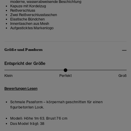
moderne, wasserabweisende Beschichtung
Kapuze mit Kordelzug
Reißverschluss
Zwei Reißverschlusstaschen
Elastische Bündchen
Innentaschen aus Mesh
Aufgesticktes Markenlogo
Größe und Passform
Entspricht der Größe
Klein
Perfekt
Groß
Bewertungen Lesen
Schmale Passform – körpernah geschnitten für einen
figurbetonten Look.
Modell:
Höhe 1m 63. Brust 76 cm
Das Model trägt:
38