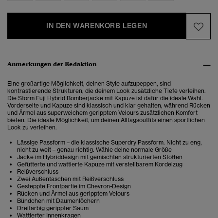
IN DEN WARENKORB LEGEN
Anmerkungen der Redaktion
Eine großartige Möglichkeit, deinen Style aufzupeppen, sind
kontrastierende Strukturen, die deinem Look zusätzliche Tiefe verleihen.
Die Storm Fuji Hybrid Bomberjacke mit Kapuze ist dafür die ideale Wahl.
Vorderseite und Kapuze sind klassisch und klar gehalten, während Rücken
und Ärmel aus superweichem geripptem Velours zusätzlichen Komfort
bieten. Die ideale Möglichkeit, um deinen Alltagsoutfits einen sportlichen
Look zu verleihen.
Lässige Passform – die klassische Superdry Passform. Nicht zu eng,
nicht zu weit – genau richtig. Wähle deine normale Größe
Jacke im Hybriddesign mit gemischten strukturierten Stoffen
Gefütterte und wattierte Kapuze mit verstellbarem Kordelzug
Reißverschluss
Zwei Außentaschen mit Reißverschluss
Gesteppte Frontpartie im Chevron-Design
Rücken und Ärmel aus geripptem Velours
Bündchen mit Daumenlöchern
Dreifarbig gerippter Saum
Wattierter Innenkragen