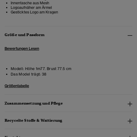
Innentasche aus Mesh
Logoaufnäher am Ärmel
Gesticktes Logo am Kragen
Größe und Passform
Bewertungen Lesen
Modell:
Höhe 1m77. Brust 77.5 cm
Das Model trägt:
38
Größentabelle
Zusammensetzung und Pflege
Recycelte Stoffe & Wattierung