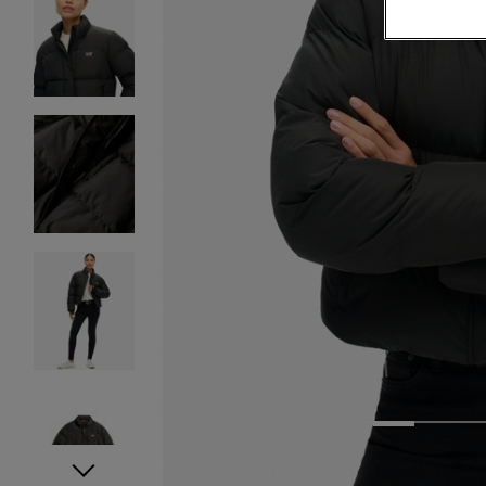
1
2
3