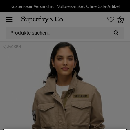
Kostenloser Versand auf Vollpreisartikel. Ohne Sale-Artikel
0
JACKEN