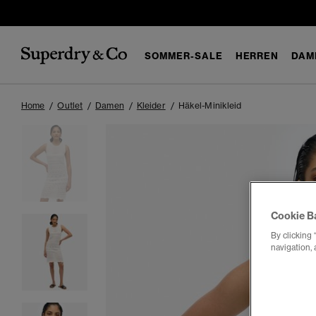
SOMMER-SALE
HERREN
DAM
Home
Outlet
Damen
Kleider
Häkel-Minikleid
Cookie B
By clicking 
navigation, 