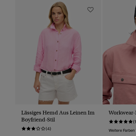
Lässiges Hemd Aus Leinen Im
Workwear-
Boyfriend-Stil
(
(4)
Weitere Farben