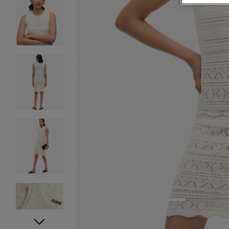
1
2
3