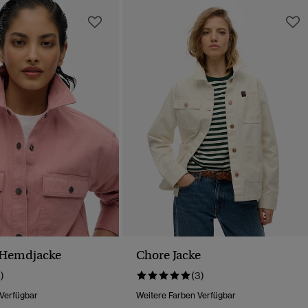
Hemdjacke
Chore Jacke
1)
(3)
 Verfügbar
Weitere Farben Verfügbar