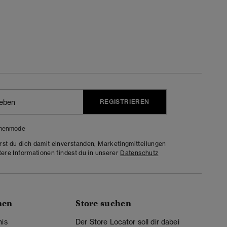
REGISTRIEREN
menmode
rst du dich damit einverstanden, Marketingmitteilungen
tere Informationen findest du in unserer
Datenschutz
nen
Store suchen
nis
Der Store Locator soll dir dabei