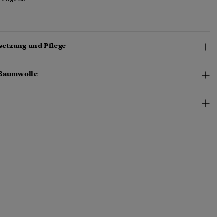
etzung und Pflege
-Baumwolle