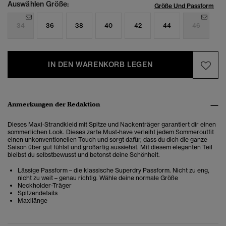
Auswählen Größe:
Größe Und Passform
34
36
38
40
42
44
46
IN DEN WARENKORB LEGEN
Anmerkungen der Redaktion
Dieses Maxi-Strandkleid mit Spitze und Nackenträger garantiert dir einen
sommerlichen Look. Dieses zarte Must-have verleiht jedem Sommeroutfit
einen unkonventionellen Touch und sorgt dafür, dass du dich die ganze
Saison über gut fühlst und großartig aussiehst.
Mit diesem eleganten Teil
bleibst du selbstbewusst und betonst deine Schönheit.
Lässige Passform – die klassische Superdry Passform. Nicht zu eng,
nicht zu weit – genau richtig. Wähle deine normale Größe
Neckholder-Träger
Spitzendetails
Maxilänge