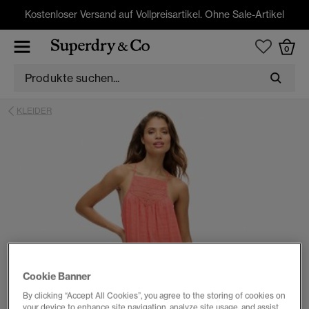
Kostenloser Versand auf Vollpreisartikel. Ohne Sale-Artikel
0
KLEIDER
Cookie Banner
By clicking “Accept All Cookies”, you agree to the storing of cookies on
your device to enhance site navigation, analyze site usage, and assist