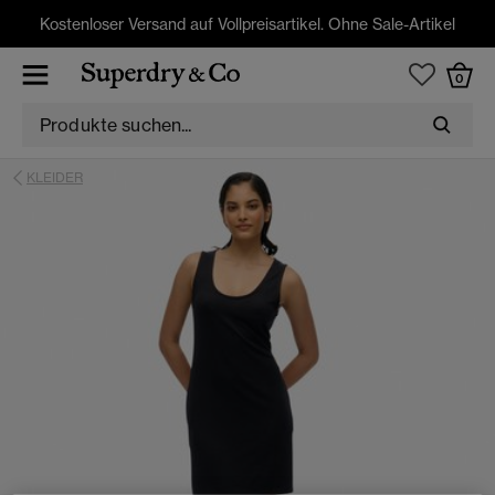
Kostenloser Versand auf Vollpreisartikel. Ohne Sale-Artikel
0
KLEIDER