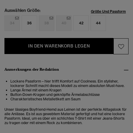
Auswählen Größe:
Größe Und Passform
34
36
38
40
42
44
IN DEN WARENKORB LEGEN
Anmerkungen der Redaktion
Lockere Passform – hier trifft Komfort auf Coolness. Ein stylisher,
lockerer Schnitt macht dieses Modell zu einem absoluten Must-have.
Lange Ärmel mit einem Kragen
Button-Down-Kragen und geknöpfte Ärmelabschlüsse
Charakteristisches Metalletikett am Saum
Unser lässiges Boyfriend-Hemd aus Leinen ist der perfekte Alltagslook für
alle Anlässe. Es ist aus gewebtem Material gefertigt und hat eine lockere
Passform. Ideal, um es über ein schlichtes T-Shirt mit einer Jeans-Shorts
zu tragen oder mit einem Rock zu kombinieren.