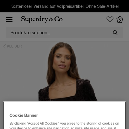
Kostenloser Versand auf Vollpreisartikel. Ohne Sale-Artikel
0
KLEIDER
Cookie Banner
By clicking “Accept All Cookies”, you agree to the storing of cookies on
your device to enhance site navigation, analyze site usage, and assist