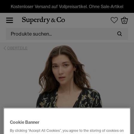
Kostenloser Versand auf Vollpreisartikel. Ohne Sale-Artikel
0
OBERTEILE
Cookie Banner
By clicking “Accept All Cookies”, you agree to the storing of cookies on