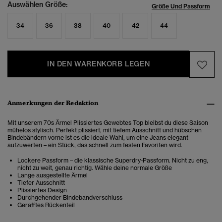
Auswählen Größe:
Größe Und Passform
34
36
38
40
42
44
IN DEN WARENKORB LEGEN
Anmerkungen der Redaktion
Mit unserem 70s Ärmel Plissiertes Gewebtes Top bleibst du diese Saison
mühelos stylisch. Perfekt plissiert, mit tiefem Ausschnitt und hübschen
Bindebändern vorne ist es die ideale Wahl, um eine Jeans elegant
aufzuwerten – ein Stück, das schnell zum festen Favoriten wird.
Lockere Passform – die klassische Superdry-Passform. Nicht zu eng,
nicht zu weit, genau richtig. Wähle deine normale Größe
Lange ausgestellte Ärmel
Tiefer Ausschnitt
Plissiertes Design
Durchgehender Bindebandverschluss
Gerafftes Rückenteil