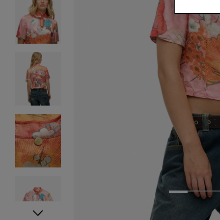
1
2
3