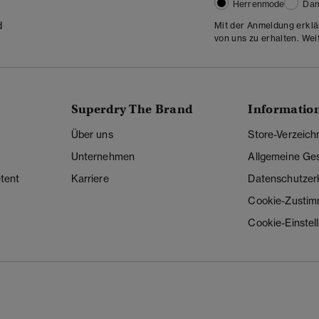
Herrenmode
Da
d
Mit der Anmeldung erklä
von uns zu erhalten. Wei
Superdry The Brand
Informatio
Über uns
Store-Verzeich
Unternehmen
Allgemeine Ge
tent
Karriere
Datenschutzer
Cookie-Zusti
Cookie-Einstel