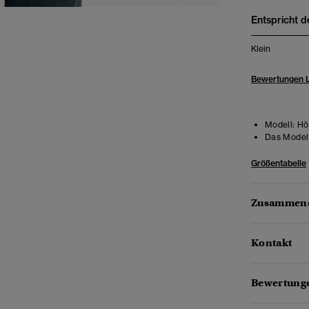
Entspricht d
Klein
Bewertungen 
Modell:
Höh
Das Model 
Größentabelle
Zusammens
Kontakt
Bewertunge