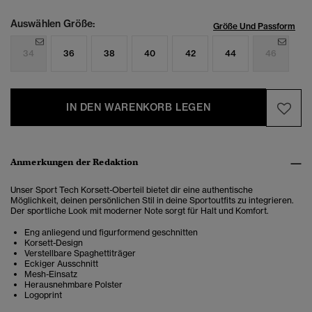
Auswählen Größe:
Größe Und Passform
34
36
38
40
42
44
46
IN DEN WARENKORB LEGEN
Anmerkungen der Redaktion
Unser Sport Tech Korsett-Oberteil bietet dir eine authentische
Möglichkeit, deinen persönlichen Stil in deine Sportoutfits zu integrieren.
Der sportliche Look mit moderner Note sorgt für Halt und Komfort.
Eng anliegend und figurformend geschnitten
Korsett-Design
Verstellbare Spaghettiträger
Eckiger Ausschnitt
Mesh-Einsatz
Herausnehmbare Polster
Logoprint