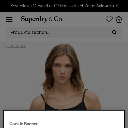
Kostenloser Versand auf Vollpreisartikel. Ohne Sale-Artikel
0
OBERTEILE
Cookie Banner