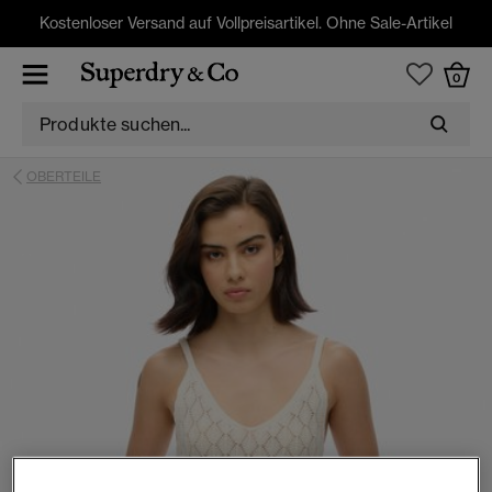
Kostenloser Versand auf Vollpreisartikel. Ohne Sale-Artikel
0
OBERTEILE