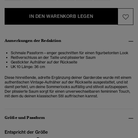
IN DEN WARENKORB LEGEN
Anmerkungen der Redaktion
Schmale Passform – enger geschnitten für einen figurbetonten Look
Reißverschluss an der Taille und plissierter Saum
Gestickter Aufnäher auf der Rückseite
UK 10 Länge: 36 cm
Diese hinreißende, adrette Ergänzung deiner Garderobe wurde mit einem
authentischen Vintage-Aufnäher auf der Rückseite ausgestattet, und ist
damit perfekt, um deine Sommerlooks auffällig und stilvoll aufzupeppen.
Der plissierte Saum sorgt für einen unverwechselbaren femininen Touch,
mit dem du deinen klassischen Stil auffrischen kannst.
Größe und Passform
Entspricht der Größe