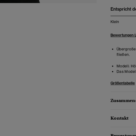
Entspricht d
Klein
Bewertungen 
Übergroße 
fließen.
Modell:
Höh
Das Model 
Größentabelle
Zusammens
Kontakt
Bewertunge