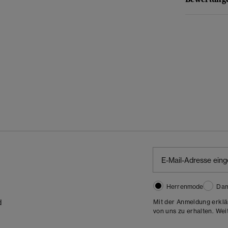
Herrenmode
Da
Mit der Anmeldung erklä
d
von uns zu erhalten. Wei