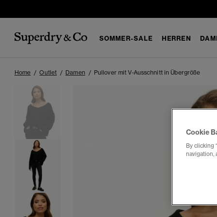
SOMMER-SALE
HERREN
DAM
Home
Outlet
Damen
Pullover mit V-Ausschnitt in Übergröße
Cookie B
By clicking 
navigation, 