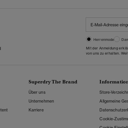
Herrenmode
Da
Mit der Anmeldung erklä
d
von uns zu erhalten. Wei
Superdry The Brand
Informatio
Über uns
Store-Verzeich
Unternehmen
Allgemeine Ge
tent
Karriere
Datenschutzer
Cookie-Zusti
Cookie-Einstel