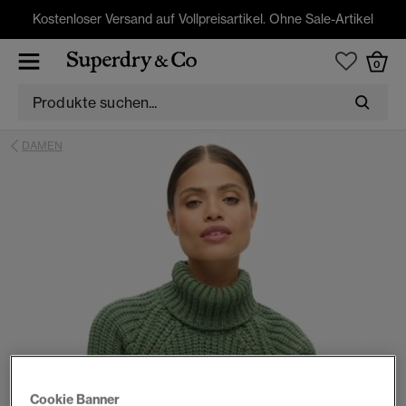
Kostenloser Versand auf Vollpreisartikel. Ohne Sale-Artikel
0
DAMEN
Cookie Banner