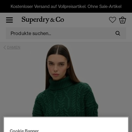
Kostenloser Versand auf Vollpreisartikel. Ohne Sale-Artikel
0
DAMEN
Cookie Banner