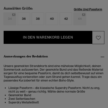
Auswählen Größe:
Größe Und Passform
34
36
38
40
42
44
IN DEN WARENKORB LEGEN
Anmerkungen der Redaktion
Unsere gesmokten Strandshorts sind eine mühelose Möglichkeit, deinen
Sommerlook aufzuwerten. Der gesmokte Bund und das fließende Material
sorgen für eine bequeme Passform, damit du dich selbstbewusst auf einen
Tagesausflug vorbereiten oder zum Strand gehen kannst. Trage dazu ein
passendes Kurzoberteil für einen echten Boho-Style.
Lässige Passform – die klassische Superdry Passform. Nicht zu eng,
nicht zu weit – genau richtig. Wähle deine normale Größe
Gesmokter Bund
Zwei Seitentaschen
Superdry Metalletikett