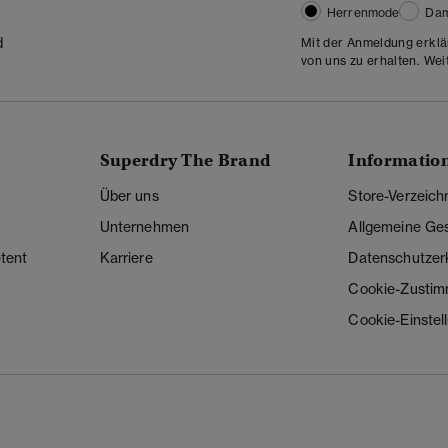
Herrenmode
Da
d
Mit der Anmeldung erklä
von uns zu erhalten. Wei
Superdry The Brand
Informatio
Über uns
Store-Verzeich
Unternehmen
Allgemeine Ge
tent
Karriere
Datenschutzer
Cookie-Zusti
Cookie-Einstel