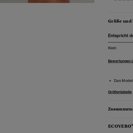
Größe und
Entspricht d
Klein
Bewertungen 
Das Model 
Größentabelle
Zusammens
ECOVERO