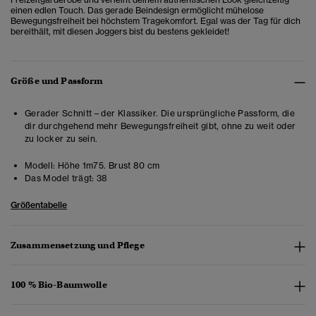
einen edlen Touch. Das gerade Beindesign ermöglicht mühelose
Bewegungsfreiheit bei höchstem Tragekomfort. Egal was der Tag für dich
bereithält, mit diesen Joggers bist du bestens gekleidet!
Größe und Passform
Gerader Schnitt – der Klassiker. Die ursprüngliche Passform, die
dir durchgehend mehr Bewegungsfreiheit gibt, ohne zu weit oder
zu locker zu sein.
Modell:
Höhe 1m75. Brust 80 cm
Das Model trägt:
38
Größentabelle
Zusammensetzung und Pflege
100 % Bio-Baumwolle