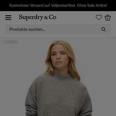
Kostenloser Versand auf Vollpreisartikel. Ohne Sale-Artikel
0
DAMEN