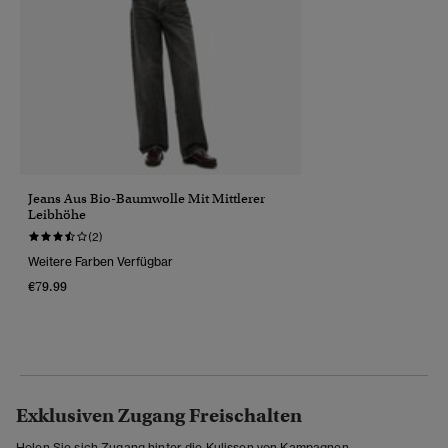
Jeans Aus Bio-Baumwolle Mit Mittlerer
Leibhöhe
(2)
Weitere Farben Verfügbar
€79.99
Exklusiven Zugang Freischalten
Holen Sie sich Zugang hinter die Kulissen von Kampagnen,