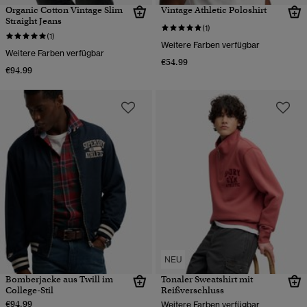
Organic Cotton Vintage Slim
Vintage Athletic Poloshirt
Straight Jeans
(1)
(1)
Weitere Farben verfügbar
Weitere Farben verfügbar
€54.99
€94.99
NEU
Bomberjacke aus Twill im
Tonaler Sweatshirt mit
College-Stil
Reißverschluss
€94.99
Weitere Farben verfügbar