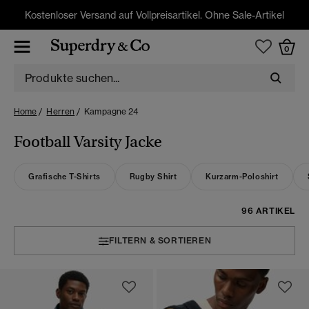
Kostenloser Versand auf Vollpreisartikel. Ohne Sale-Artikel
0
Home
Herren
Kampagne 24
Football Varsity Jacke
Grafische T-Shirts
Rugby Shirt
Kurzarm-Poloshirt
96 ARTIKEL
FILTERN & SORTIEREN