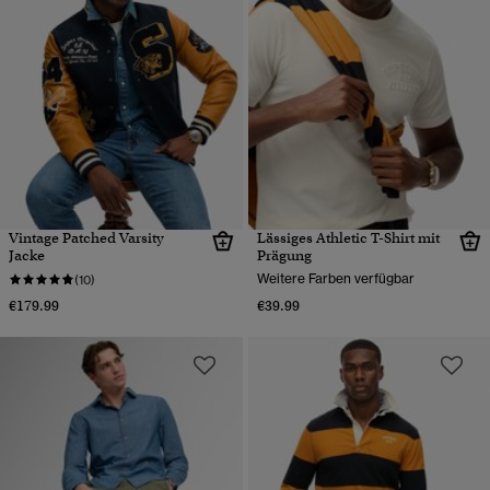
Vintage Patched Varsity
Lässiges Athletic T-Shirt mit
Jacke
Prägung
Weitere Farben verfügbar
(10)
€179.99
€39.99