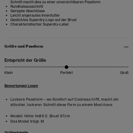
Schnitt macht dies zu einer unverzichtbaren Passform
Rundhalsausschnitt
Gerippte Abschlüsse
Leicht angerautes Innenfutter
Gesticktes Superdry-Logo auf der Brust
Charakteristischer Superdry-Label
Größe und Passform
Entspricht der Größe
Klein
Perfekt
Groß
Bewertungen Lesen
Lockere Passform – wo Komfort auf Coolness trifft, macht ein
stilvoller, lockerer Schnitt diese Form zu einem Must-have.
Modell:
Höhe 1m86.5. Brust 97cm
Das Model trägt:
M
Größentabelle