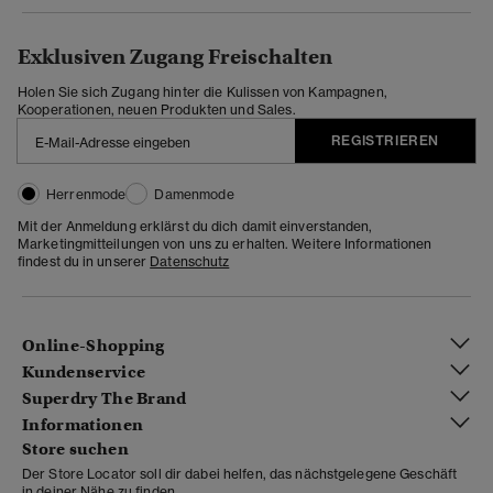
Exklusiven Zugang Freischalten
Holen Sie sich Zugang hinter die Kulissen von Kampagnen,
Kooperationen, neuen Produkten und Sales.
REGISTRIEREN
Herrenmode
Damenmode
Mit der Anmeldung erklärst du dich damit einverstanden,
Marketingmitteilungen von uns zu erhalten. Weitere Informationen
findest du in unserer
Datenschutz
Online-Shopping
Kundenservice
Superdry The Brand
Informationen
Store suchen
Der Store Locator soll dir dabei helfen, das nächstgelegene Geschäft
in deiner Nähe zu finden.