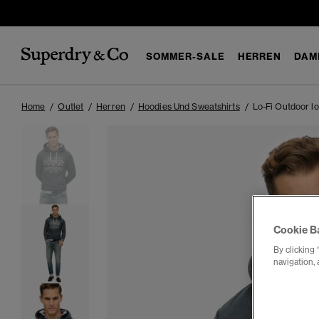
SOMMER-SALE
HERREN
DAM
Home
Outlet
Herren
Hoodies Und Sweatshirts
Lo-Fi Outdoor l
Cookie B
By clicking 
navigation, 