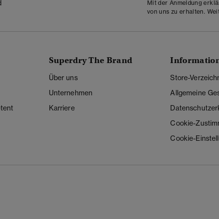
d
Mit der Anmeldung erklä
von uns zu erhalten. Wei
Superdry The Brand
Informatio
Über uns
Store-Verzeich
Unternehmen
Allgemeine Ge
tent
Karriere
Datenschutzer
Cookie-Zusti
Cookie-Einstel