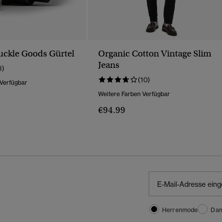
ckle Goods Gürtel
Organic Cotton Vintage Slim
Jeans
3)
(10)
 Verfügbar
Weitere Farben Verfügbar
€94.99
Herrenmode
Da