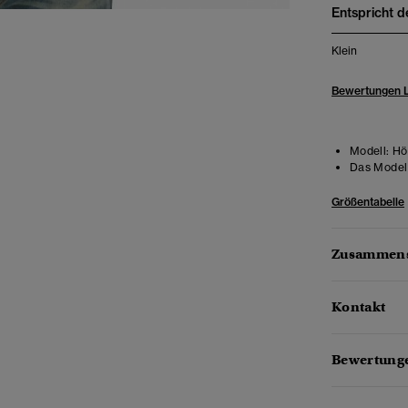
Entspricht d
Klein
Bewertungen 
Modell:
Hö
Das Model 
Größentabelle
Zusammens
Kontakt
Bewertunge