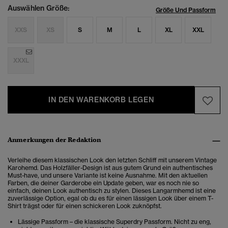
Auswählen Größe:
Größe Und Passform
XXS
XS
S
M
L
XL
XXL
XXXL
IN DEN WARENKORB LEGEN
Anmerkungen der Redaktion
Verleihe diesem klassischen Look den letzten Schliff mit unserem Vintage
Karohemd. Das Holzfäller-Design ist aus gutem Grund ein authentisches
Must-have, und unsere Variante ist keine Ausnahme. Mit den aktuellen
Farben, die deiner Garderobe ein Update geben, war es noch nie so
einfach, deinen Look authentisch zu stylen. Dieses Langarmhemd ist eine
zuverlässige Option, egal ob du es für einen lässigen Look über einem T-
Shirt trägst oder für einen schickeren Look zuknöpfst.
Lässige Passform – die klassische Superdry Passform. Nicht zu eng,