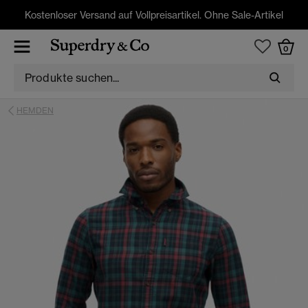
Kostenloser Versand auf Vollpreisartikel. Ohne Sale-Artikel
0
HEMDEN