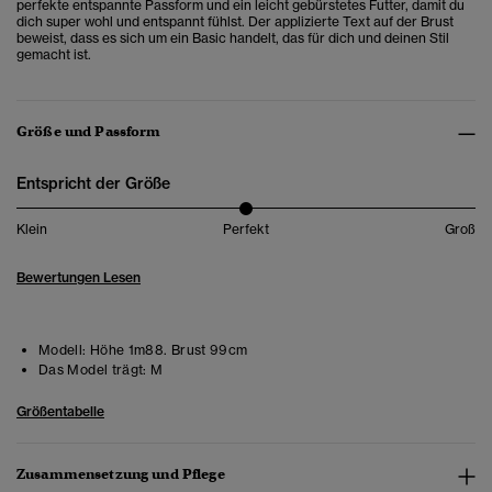
perfekte entspannte Passform und ein leicht gebürstetes Futter, damit du
dich super wohl und entspannt fühlst. Der applizierte Text auf der Brust
beweist, dass es sich um ein Basic handelt, das für dich und deinen Stil
gemacht ist.
Größe und Passform
Entspricht der Größe
Klein
Perfekt
Groß
Bewertungen Lesen
Modell:
Höhe 1m88. Brust 99cm
Das Model trägt:
M
Größentabelle
Zusammensetzung und Pflege