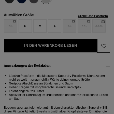
Auswählen Größe:
Größe Und Passform
XS
S
M
L
XL
XXL
XXXL
IN DEN WARENKORB LEGEN
Anmerkungen der Redaktion
Lässige Passform – die klassische Superdry Passform. Nicht zu eng,
nicht zu weit – genau richtig. Wähle deine normale Größe
Gerippte Abschlüsse an Bündchen und Saum
Hoher Kragen mit Knopfverschluss und Used-Optik
Leicht angerautes Futter
Applizierter Schriftzug im Brustbereich und charakteristisches Etikett
am Saum
Bequem, aber zugleich elegant mit dem charakteristischen Superdry Stil.
Unser Vintage Athletic Sweatshirt mit halber Knopfleiste verfügt über die