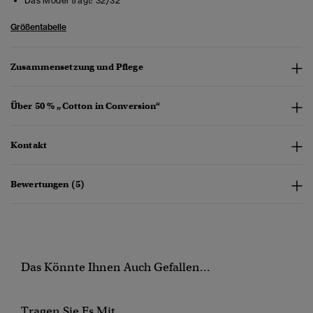
Das Model trägt:
32/32
Größentabelle
Zusammensetzung und Pflege
Über 50 % „Cotton in Conversion“
Kontakt
Bewertungen (5)
Das Könnte Ihnen Auch Gefallen...
Tragen Sie Es Mit...