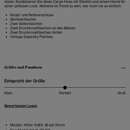
stylen. Kombinieren Sie diese Cargo-Hose mit Stiefeln und einem Hemd für
einen zeitlosen Look. Mühelos im Trend zu sein, war noch nie so einfach.
Knopf- und Reißverschluss
Gürtelschlaufen
Zwei Seitentaschen
Zwei Druckknopftaschen an den Beinen
Zwei Druckknopftaschen hinten
Vintage Superdry Patches
Größe und Passform
Entspricht der Größe
Klein
Perfekt
Groß
Bewertungen Lesen
Modell:
Höhe 1m85. Brust 94cm