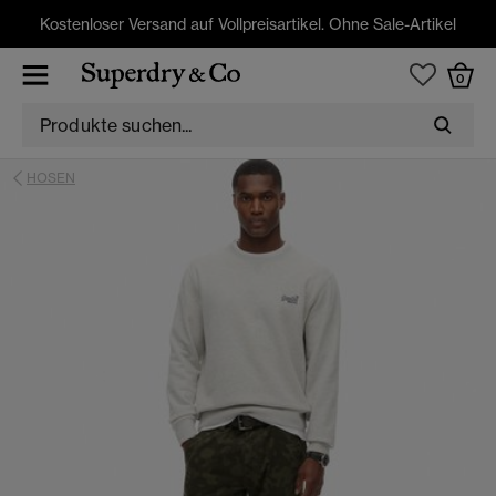
Kostenloser Versand auf Vollpreisartikel. Ohne Sale-Artikel
0
HOSEN