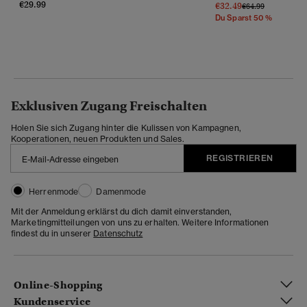
€29.99
€32.49
Preis Wurde Reduz
Bis
€64.99
Du Sparst 50 %
Exklusiven Zugang Freischalten
Holen Sie sich Zugang hinter die Kulissen von Kampagnen,
Kooperationen, neuen Produkten und Sales.
REGISTRIEREN
Herrenmode
Damenmode
Mit der Anmeldung erklärst du dich damit einverstanden,
Marketingmitteilungen von uns zu erhalten. Weitere Informationen
findest du in unserer
Datenschutz
Online-Shopping
Kundenservice