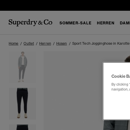
SOMMER-SALE
HERREN
DAM
Home
Outlet
Herren
Hosen
Sport Tech Jogginghose in Karotte
Cookie B
By clicking 
navigation, 