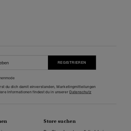
REGISTRIEREN
menmode
rst du dich damit einverstanden, Marketingmitteilungen
tere Informationen findest du in unserer
Datenschutz
nen
Store suchen