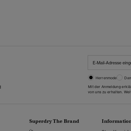
Herrenmode
Da
Mit der Anmeldung erklä
d
von uns zu erhalten. Wei
Superdry The Brand
Informatio