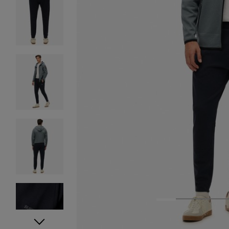
1
2
3
4